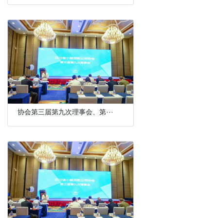
协会第三届第九次理事会、第···