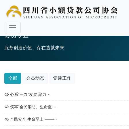
会员专区
服务创造价值、存在造就未来
全部
会员动态
党建工作
心系“三农”发展 聚力···
筑牢“全民消防、生命至···
全民安全 生命至上 ——···