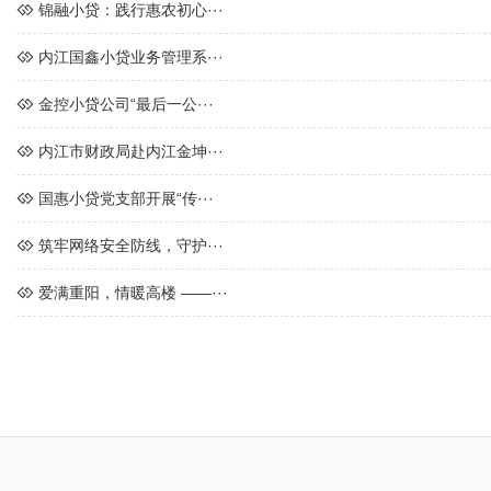
锦融小贷：践行惠农初心···
内江国鑫小贷业务管理系···
金控小贷公司“最后一公···
内江市财政局赴内江金坤···
国惠小贷党支部开展“传···
筑牢网络安全防线，守护···
爱满重阳，情暖高楼 ——···