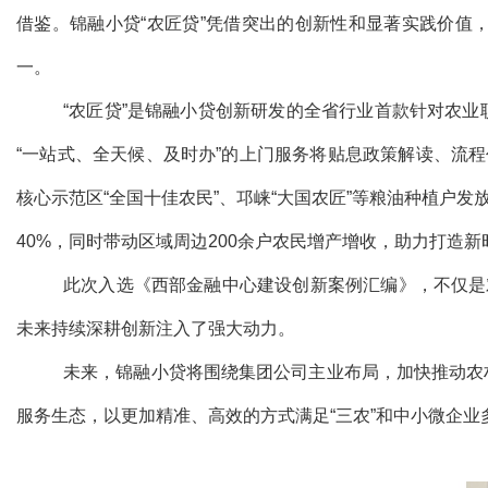
借鉴。锦融小贷“农匠贷”凭借突出的创新性和显著实践价值
一。
“农匠贷”是锦融小贷创新研发的全省行业首款针对农
“一站式、全天候、及时办”的上门服务将贴息政策解读、流
核心示范区“全国十佳农民”、邛崃“大国农匠”等粮油种植户
40%，同时带动区域周边200余户农民增产增收，助力打造新
此次入选《西部金融中心建设创新案例汇编》，不仅是
未来持续深耕创新注入了强大动力。
未来，锦融小贷将围绕集团公司主业布局，加快推动农
服务生态，以更加精准、高效的方式满足“三农”和中小微企业