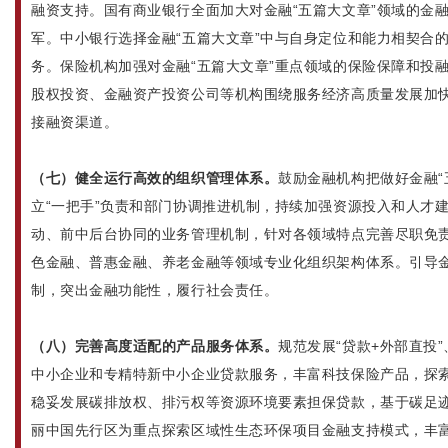
融资支持。国有商业银行全面加大对金融“五篇大文章”领域的金
军。中小银行选择金融“五篇大文章”中与自身定位和能力相契合
务。保险机构加强对金融“五篇大文章”重点领域的保险保障和投
股权投资、金融资产投资公司等机构围绕服务经济高质量发展加
接融资渠道。
（七）健全运行高效的组织管理体系。
鼓励金融机构把做好金融“
立“一把手”负责和部门协调推进机制，持续加强资源投入和人才
动、前中后台协同的业务管理机制，针对各领域特点完善尽职免
色金融、普惠金融、养老金融等领域专业化组织架构体系。引导
制，突出金融功能性，履行社会责任。
（八）完善高度适配的产品服务体系。
规范发展“贷款+外部直投
中小企业和专精特新中小企业贷款服务，丰富科技保险产品，探
稳妥发展碳排放权、排污权等资源环境要素担保贷款，基于碳足
丽中国先行区为重点探索区域性生态环保项目金融支持模式，丰