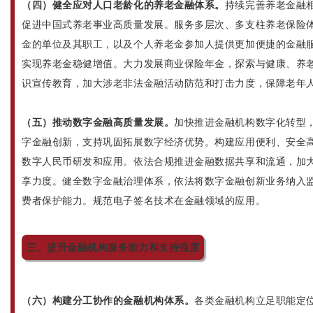
（四）健全应对人口老龄化的养老金融体系。
持续完善养老金融
促进中国式养老事业高质量发展。服务多层次、多支柱养老保险
金的单位及其职工，以及个人养老金参加人提供更加便捷的金融
实现养老金稳健增值。大力发展商业保险年金，探索与健康、养
识宣传教育，加大涉老非法金融活动防范和打击力度，保障老年
（五）推动数字金融高质量发展。
加快推进金融机构数字化转型
字金融创新，支持巩固拓展数字经济优势。构建应用便利、安全
数字人民币研发和应用。依法合规推进金融数据共享和流通，加
享力度。健全数字金融治理体系，依法将数字金融创新业务纳入
费者保护能力。规范电子签名技术在金融领域的应用。
三、提升金融机构服务能力和支持强度
（六）构建分工协作的金融机构体系。
各类金融机构立足职能定