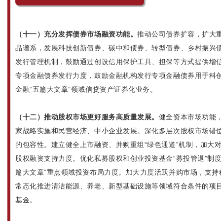
（十一）充分发挥债券市场融资功能。
推动公司债券扩容，扩大
品谱系，发展科技创新债券、碳中和债券、转型债券、乡村振兴
发行管理机制，鼓励通过创设信用保护工具、担保等方式提供增信
专项金融债券发行力度，鼓励金融机构发行专项金融债券用于科
金融“五篇大文章”领域信贷资产证券化业务。
（十二）推动股权市场更好服务高质量发展。
健全资本市场功能
家战略实施和民营经济、中小企业发展。深化多层次股权市场错
的包容性。建立健全上市融资、并购重组“绿色通道”机制，加大
股权融资支持力度。优化私募股权和创业投资基金“募投管退”制
篇大文章”重点领域投资布局力度。加大力度活跃并购市场，支持
常态化推进清洁能源、养老、新型基础设施等领域符合条件的项
基金。