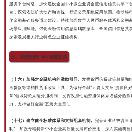
服务平台网络，加快建设全国中小微企业资金流信用信息共享平
台，探索依法扩大动产融资统一登记公示系统应用范围。推动银
化金融基础服务适老建设。持续加强数字人民币服务体系和金融基
场景应用赋能。强化金融信用信息基础数据库、全国信用信息共享
探索发展相关行业特色企业征信机构。
五、加强政策引导和配套支撑
（十六）加强对金融机构的激励引导。
发挥货币信贷政策总量和
再贷款等结构性货币政策工具，为做好金融“五篇大文章”提供良
章”领域贷款风险分担机制，发挥政府性融资担保体系增信分险作
力，支持做好金融“五篇大文章”。
（十七）建立健全标准体系和支持配套机制。
完善企业科技含量
制”，加强专精特新中小企业高质量发展评价应用，深入实施科技