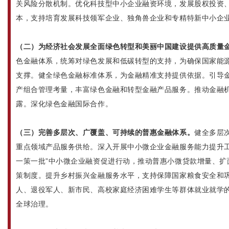
关风险分散机制。优化科技型中小企业融资环境，发展股权投资
本，支持培育发展科技领军企业、独角兽企业和专精特新中小企
（二）为经济社会发展全面绿色转型和美丽中国建设提供高质量
色金融体系，统筹对绿色发展和低碳转型的支持，为确保国家能
支撑。健全绿色金融标准体系，为金融精准支持提供依据。引导
产组合管理考量，丰富绿色金融和转型金融产品服务。推动金融
露。深化绿色金融国际合作。
（三）完善多层次、广覆盖、可持续的普惠金融体系。
健全多层
重点领域产品服务供给。深入开展中小微企业金融服务能力提升工
一策一批”中小微企业融资促进行动，推动普惠小微贷款增量、扩
策制度。提升乡村振兴金融服务水平，支持保障国家粮食安全和
人、退役军人、新市民、高校家庭经济困难学生等群体就业就学
全球治理。