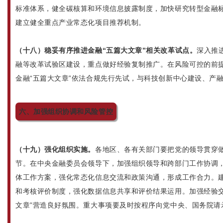
标准体系，健全碳核算和环境信息披露制度，加快研究转型金融
建立健全重点产业常态化项目推荐机制。
（十八）稳妥有序推进金融“五篇大文章”相关改革试点。
深入推
融等改革试验区建设，重点做好经验复制推广。在风险可控的前
金融“五篇大文章”依法合规先行先试，与科技创新中心建设、产
六、加强组织协调和风险管控
（十九）强化组织实施。
各地区、各有关部门要把党的领导贯穿做
节。在中央金融委员会领导下，加强组织领导和跨部门工作协调，
体工作方案，强化常态化信息交流和政策沟通，形成工作合力。建
和考核评价制度，强化数据信息共享和评价结果运用。加强经验交
文章”营造良好氛围。重大事项要及时按程序向党中央、国务院请