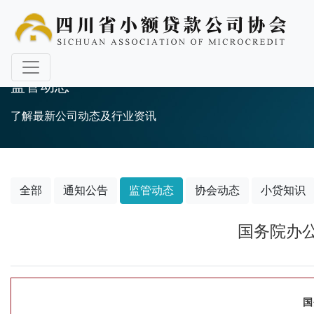
监管动态
了解最新公司动态及行业资讯
全部
通知公告
监管动态
协会动态
小贷知识
国务院办公
国