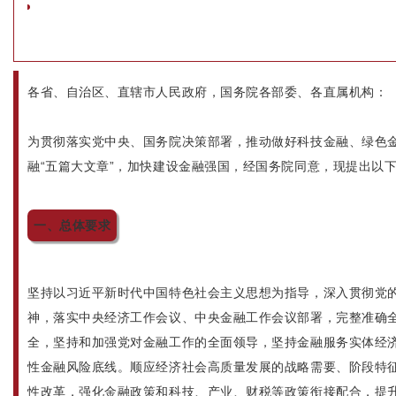
各省、自治区、直辖市人民政府，国务院各部委、各直属机构：
为贯彻落实党中央、国务院决策部署，推动做好科技金融、绿色
融“五篇大文章”，加快建设金融强国，经国务院同意，现提出以
一、总体要求
坚持以习近平新时代中国特色社会主义思想为指导，深入贯彻党
神，落实中央经济工作会议、中央金融工作会议部署，完整准确
全，坚持和加强党对金融工作的全面领导，坚持金融服务实体经
性金融风险底线。顺应经济社会高质量发展的战略需要、阶段特
性改革，强化金融政策和科技、产业、财税等政策衔接配合，提