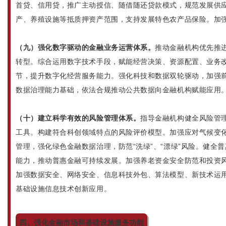
首贷、信用贷，推广主动授信、随借随还贷款模式，规范发展供
产、养殖设施等抵质押资产范围，支持发展特色农产品保险。加
（九）强化数字驱动的金融业务运营体系。
推动金融机构优先推进
转型。综合运用数字技术手段，赋能经营决策、资源配置、业务
节，提升数字化经营服务能力。强化科技和数据双轮驱动，加强
数据治理能力基础，依法合规推动公共数据向金融机构赋能应用
（十）建立科学有效的风险管理体系。
指导金融机构健全风险管
工具。构建符合科创领域特点的风险评价模型。加强应对气候变
管理，强化绿色金融数据治理，防范“洗绿”、“漂绿”风险。健全
能力，推动普惠金融可持续发展。加强养老资金安全防范和投资
加强数据安全、网络安全、信息科技外包、算法模型、新技术运
基础设施信息技术创新应用。
四、强化金融市场和基础设施服务功能