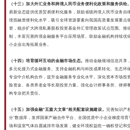
（十三）加大外汇业务和跨境人民币业务便利化政策和服务供给
易新业态提供优质贸易便利化服务，鼓励省级跨境人民币业务自
境投融资便利化水平，吸引全球资源要素向我国高质量发展重点
资，稳步扩大跨境私募股权投资基金外汇管理政策试点范围。推
制，丰富完善跨境金融服务平台应用场景。鼓励金融机构持续优
小企业出海拓展业务。
（十四）培育循环互动的金融市场生态。
推动金融领域信息共享，
多元化接力式金融服务。支持金融机构与科技成果转化、生态环
专业中介机构合作，提升金融服务专业化水平。深化资本市场投
险资金、各类养老金等长期投资力量。强化会计师事务所、律师
构专业把关责任。
（十五）加强金融“五篇大文章”相关配套设施建设。
完善知识产
分”数据库，发挥国家产融合作平台、全国优质中小企业梯度培育
场和温室气体自愿减排市场发展，健全环境权益统一确权登记和