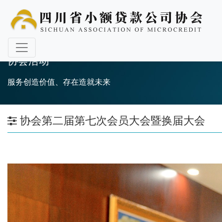
协会活动
服务创造价值、存在造就未来
协会第二届第七次会员大会暨换届大会