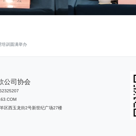
理培训圆满举办
款公司协会
62325207
63.COM
羊区西玉龙街2号新世纪广场27楼